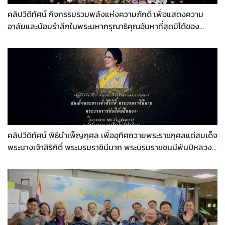
คลิปวีดีทัศน์ กิจกรรมรวมพลังแห่งความภักดี เพื่อแสดงความ
อาลัยและน้อมรำลึกในพระมหากรุณาธิคุณอันหาที่สุดมิได้ของ
สมเด็จพระนางเจ้าสิริกิติ์ พระบรมราชินีนาถ พระบรมราชชนนีพันปี
หลวง ณ Queen Sirikit Hall วัดธัมมาราม นครชิคาโก รัฐอิลลิ
นอย เมื่อวันที่ 31 มกราคม 2569
คลิปวีดิทัศน์ พิธีบำเพ็ญกุศล เพื่ออุทิศถวายพระราชกุศลแด่สมเด็จ
พระนางเจ้าสิริกิติ์ พระบรมราชินีนาถ พระบรมราชชนนีพันปีหลวง
ในวาระครบ 100 วัน (สตมวาร) ณ วัดธัมมาราม นครชิคาโก รัฐอิลลิ
นอย เมื่อวันที่ 31 มกราคม 2569