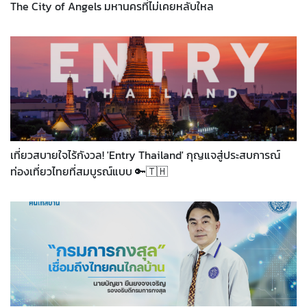
The City of Angels มหานครที่ไม่เคยหลับใหล
เที่ยวสบายใจไร้กังวล! 'Entry Thailand' กุญแจสู่ประสบการณ์
ท่องเที่ยวไทยที่สมบูรณ์แบบ 🔑🇹🇭