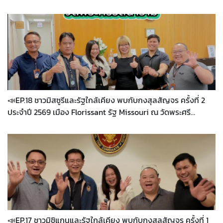
วัดสังฆรัตนาราม (Wat Sangharatanaram) 5301 Foster Road,
Oklahoma City, OK 73129 ในวันที่ 25-26 เมษายน 2569 เวลา
9.00 น. - 16.00 น
📣EP.18 ชาวมิสซูรีและรัฐใกล้เคียง พบกับกงสุลสัญจร ครั้งที่ 2
ประจำปี 2569 เมือง Florissant รัฐ Missouri ณ วัดพระศรี
รัตนาราม (Wat Phrasriratanaram) 890 Lindsay Lane,
Florissant, MO 63031 ในวันที่ 18-19 เมษายน 2569 เวลา 9.00 น.
- 16.00 น
📣EP.17 ชาวมิชิแกนและรัฐใกล้เคียง พบกับกงสุลสัญจร ครั้งที่ 1