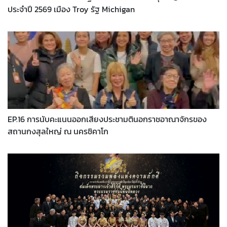
ประจำปี 2569 เมือง Troy รัฐ Michigan
EP.16 การนับคะแนนออกเสียงประชามตินอกราชอาณาจักรของ
สถานกงสุลใหญ่ ณ นครชิคาโก