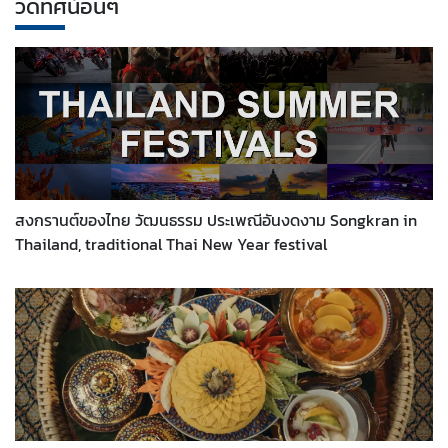
วีดิทัศน์อื่นๆ
สงกรานต์ของไทย วัฒนธรรม ประเพณีอันงดงาม Songkran in
Thailand, traditional Thai New Year festival