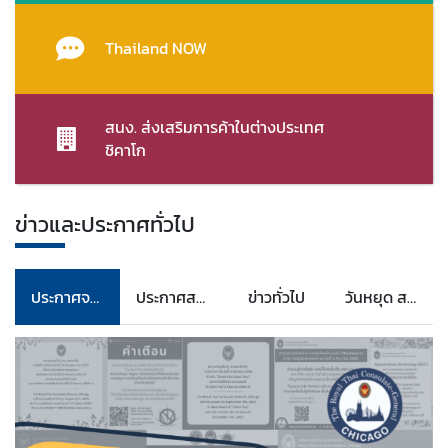
Thailand NOW
สนง. ส่งเสริมการค้าในต่างประเทศ
ชิคาโก
ข่าวและประกาศทั่วไป
ประกาศจาก สกญ.
ประกาศสมัครงาน
ข่าวทั่วไป
วันหยุด สกญ.