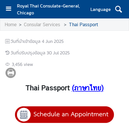
Royal Thai Consulate-General,
Language
Chicago
H
Home
Consular Services
Thai Passport
o
m
e
วันที่นำเข้าข้อมูล
4 Jun 2025
V
วันที่ปรับปรุงข้อมูล
30 Jul 2025
i
3,456
view
s
a
Thai Passport
(ภาษาไทย)
C
o
n
s
u
l